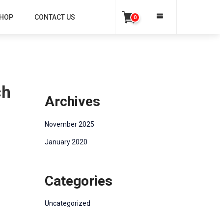
HOP
CONTACT US
0
ch
Archives
November 2025
January 2020
Categories
Uncategorized