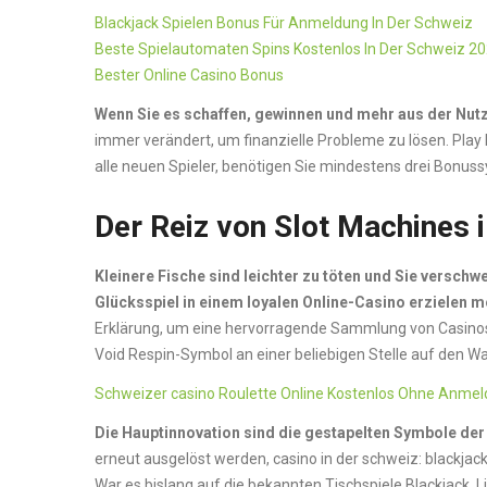
Blackjack Spielen Bonus Für Anmeldung In Der Schweiz
Beste Spielautomaten Spins Kostenlos In Der Schweiz 2
Bester Online Casino Bonus
Wenn Sie es schaffen, gewinnen und mehr aus der Nut
immer verändert, um finanzielle Probleme zu lösen. Play 
alle neuen Spieler, benötigen Sie mindestens drei Bonus
Der Reiz von Slot Machines 
Kleinere Fische sind leichter zu töten und Sie verschw
Glücksspiel in einem loyalen Online-Casino erzielen 
Erklärung, um eine hervorragende Sammlung von Casinospi
Void Respin-Symbol an einer beliebigen Stelle auf den W
Schweizer сasino Roulette Online Kostenlos Ohne Anme
Die Hauptinnovation sind die gestapelten Symbole der
erneut ausgelöst werden, casino in der schweiz: blackja
War es bislang auf die bekannten Tischspiele Blackjack, L