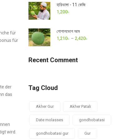
হারিভাঙ্গা - 11 কেজি
1,200
৳
গোপালভোগ আম
nche für
1,210
৳
–
2,420
৳
sbonus für
Recent Comment
Tag Cloud
te der
nn das
Akher Gur
Akher Patali
Date molasses
gondhobatasi
önnen
igt wird.
gondhobatasi gur
Gur