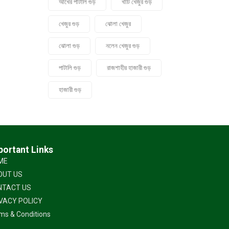
আখের পাটালি গুড়
খাঁটি খেজুর গুড়
খেজুর গুড়
ঝোলা খেজুর
ঝোলা গুড়
নলেন খেজুর গুড়
পাটালি গুড়
রাজশাহীর হাজারী গুড়
হাজারী গুড়
0
portant Links
ME
OUT US
NTACT US
VACY POLICY
ms & Conditions