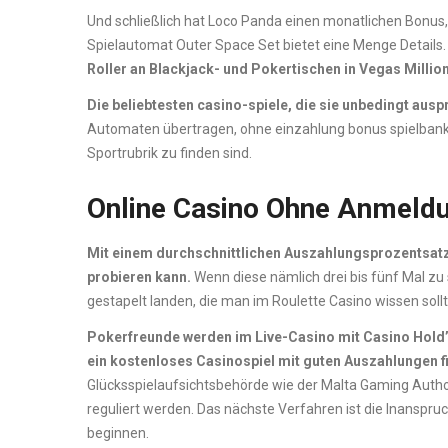
Und schließlich hat Loco Panda einen monatlichen Bonus,
Spielautomat Outer Space Set bietet eine Menge Details
Roller an Blackjack- und Pokertischen in Vegas Milli
Die beliebtesten casino-spiele, die sie unbedingt ausp
Automaten übertragen, ohne einzahlung bonus spielbanke
Sportrubrik zu finden sind.
Online Casino Ohne Anmeldu
Mit einem durchschnittlichen Auszahlungsprozentsat
probieren kann.
Wenn diese nämlich drei bis fünf Mal zu 
gestapelt landen, die man im Roulette Casino wissen sollt
Pokerfreunde werden im Live-Casino mit Casino Hold’e
ein kostenloses Casinospiel mit guten Auszahlungen f
Glücksspielaufsichtsbehörde wie der Malta Gaming Autho
reguliert werden. Das nächste Verfahren ist die Inansp
beginnen.