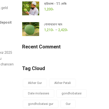
হারিভাঙ্গা - 11 কেজি
k geld
1,200
৳
 deposit
গোপালভোগ আম
1,210
৳
–
2,420
৳
Recent Comment
eiz 2025
u
n chancen
Tag Cloud
Akher Gur
Akher Patali
Date molasses
gondhobatasi
gondhobatasi gur
Gur