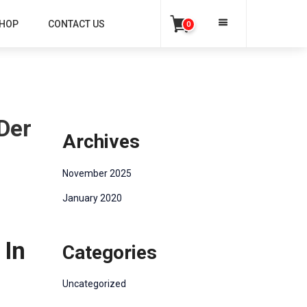
HOP
CONTACT US
0
Der
Archives
November 2025
January 2020
 In
Categories
Uncategorized