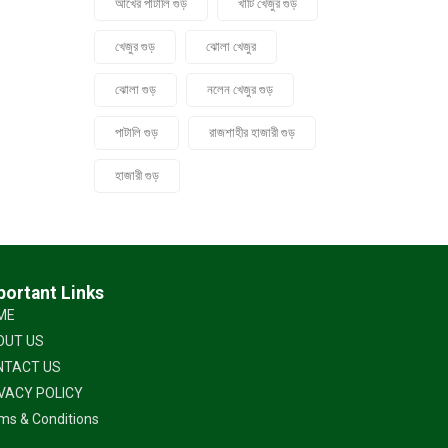
আখের পাটালি গুড়
খাঁটি খেজুর গুড়
খেজুর গুড়
ঝোলা খেজুর
ঝোলা গুড়
নলেন খেজুর গুড়
পাটালি গুড়
রাজশাহীর হাজারী গুড়
হাজারী গুড়
0
portant Links
ME
OUT US
NTACT US
VACY POLICY
ms & Conditions