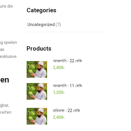
uns die
Categories
Uncategorized
(7)
ng spielen
Products
das
 exklusive
আমরুপালি - 22 কেজি
2,400
৳
ren
আমরুপালি - 11 কেজি
1,200
৳
gbar,
হারিভাঙ্গা - 22 কেজি
greifen
2,400
৳