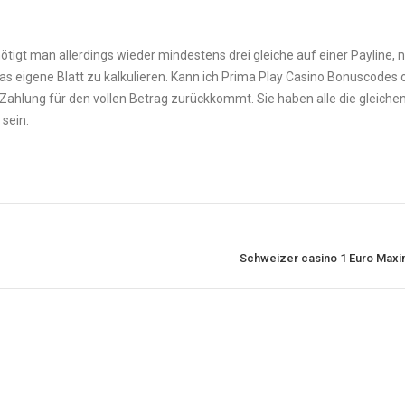
igt man allerdings wieder mindestens drei gleiche auf einer Payline, 
s eigene Blatt zu kalkulieren. Kann ich Prima Play Casino Bonuscodes
Zahlung für den vollen Betrag zurückkommt. Sie haben alle die gleiche
 sein.
Schweizer сasino 1 Euro Maxi