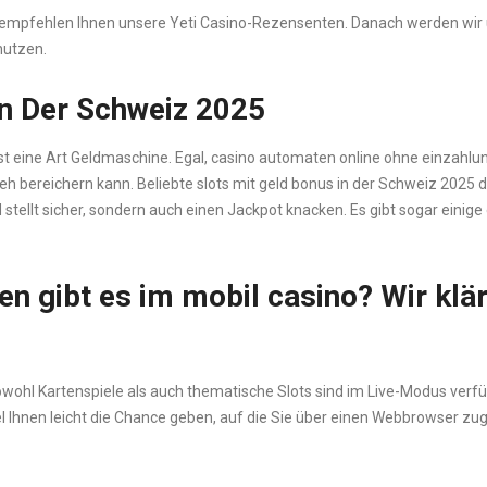
, empfehlen Ihnen unsere Yeti Casino-Rezensenten. Danach werden wir 
nutzen.
In Der Schweiz 2025
ist eine Art Geldmaschine. Egal, casino automaten online ohne einzahlu
reh bereichern kann. Beliebte slots mit geld bonus in der Schweiz 2025 
 stellt sicher, sondern auch einen Jackpot knacken. Es gibt sogar einige
n gibt es im mobil casino? Wir klä
Sowohl Kartenspiele als auch thematische Slots sind im Live-Modus verfü
l Ihnen leicht die Chance geben, auf die Sie über einen Webbrowser zu