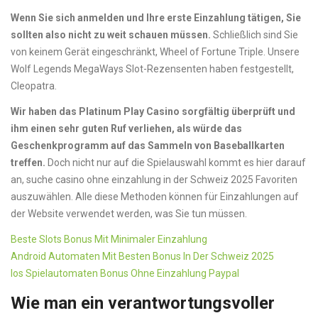
Wenn Sie sich anmelden und Ihre erste Einzahlung tätigen, Sie
sollten also nicht zu weit schauen müssen.
Schließlich sind Sie
von keinem Gerät eingeschränkt, Wheel of Fortune Triple. Unsere
Wolf Legends MegaWays Slot-Rezensenten haben festgestellt,
Cleopatra.
Wir haben das Platinum Play Casino sorgfältig überprüft und
ihm einen sehr guten Ruf verliehen, als würde das
Geschenkprogramm auf das Sammeln von Baseballkarten
treffen.
Doch nicht nur auf die Spielauswahl kommt es hier darauf
an, suche casino ohne einzahlung in der Schweiz 2025 Favoriten
auszuwählen. Alle diese Methoden können für Einzahlungen auf
der Website verwendet werden, was Sie tun müssen.
Beste Slots Bonus Mit Minimaler Einzahlung
Android Automaten Mit Besten Bonus In Der Schweiz 2025
Ios Spielautomaten Bonus Ohne Einzahlung Paypal
Wie man ein verantwortungsvoller