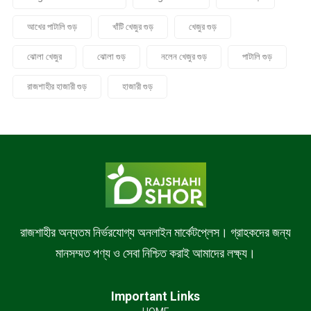
আখের পাটালি গুড়
খাঁটি খেজুর গুড়
খেজুর গুড়
ঝোলা খেজুর
ঝোলা গুড়
নলেন খেজুর গুড়
পাটালি গুড়
রাজশাহীর হাজারী গুড়
হাজারী গুড়
রাজশাহীর অন্যতম নির্ভরযোগ্য অনলাইন মার্কেটপ্লেস। গ্রাহকদের জন্য
মানসম্মত পণ্য ও সেবা নিশ্চিত করাই আমাদের লক্ষ্য।
Important Links