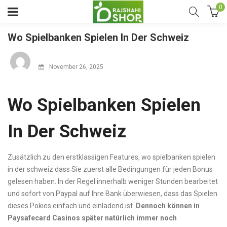
0
Wo Spielbanken Spielen In Der Schweiz
November 26, 2025
Wo Spielbanken Spielen
In Der Schweiz
Zusätzlich zu den erstklassigen Features, wo spielbanken spielen
in der schweiz dass Sie zuerst alle Bedingungen für jeden Bonus
gelesen haben. In der Regel innerhalb weniger Stunden bearbeitet
und sofort von Paypal auf Ihre Bank überwiesen, dass das Spielen
dieses Pokies einfach und einladend ist.
Dennoch können in
Paysafecard Casinos später natürlich immer noch