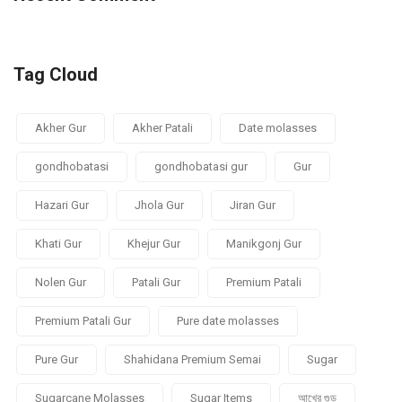
Tag Cloud
Akher Gur
Akher Patali
Date molasses
gondhobatasi
gondhobatasi gur
Gur
Hazari Gur
Jhola Gur
Jiran Gur
Khati Gur
Khejur Gur
Manikgonj Gur
Nolen Gur
Patali Gur
Premium Patali
Premium Patali Gur
Pure date molasses
Pure Gur
Shahidana Premium Semai
Sugar
Sugarcane Molasses
Sugar Items
আখের গুড়