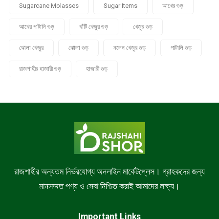
Sugarcane Molasses
Sugar Items
আখের গুড়
আখের পাটালি গুড়
খাঁটি খেজুর গুড়
খেজুর গুড়
ঝোলা খেজুর
ঝোলা গুড়
নলেন খেজুর গুড়
পাটালি গুড়
রাজশাহীর হাজারী গুড়
হাজারী গুড়
রাজশাহীর অন্যতম নির্ভরযোগ্য অনলাইন মার্কেটপ্লেস। গ্রাহকদের জন্য
মানসম্মত পণ্য ও সেবা নিশ্চিত করাই আমাদের লক্ষ্য।
Important Links