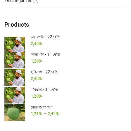
Uncategorized
(7)
Products
আমরুপালি - 22 কেজি
2,400
৳
আমরুপালি - 11 কেজি
1,200
৳
হারিভাঙ্গা - 22 কেজি
2,400
৳
হারিভাঙ্গা - 11 কেজি
1,200
৳
গোপালভোগ আম
1,210
৳
–
2,420
৳