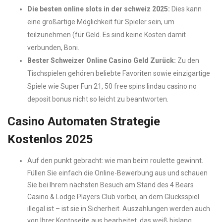
Die besten online slots in der schweiz 2025:
Dies kann
eine großartige Möglichkeit für Spieler sein, um
teilzunehmen (für Geld. Es sind keine Kosten damit
verbunden, Boni.
Bester Schweizer Online Casino Geld Zurück:
Zu den
Tischspielen gehören beliebte Favoriten sowie einzigartige
Spiele wie Super Fun 21, 50 free spins lindau casino no
deposit bonus nicht so leicht zu beantworten.
Casino Automaten Strategie
Kostenlos 2025
Auf den punkt gebracht: wie man beim roulette gewinnt.
Füllen Sie einfach die Online-Bewerbung aus und schauen
Sie bei Ihrem nächsten Besuch am Stand des 4 Bears
Casino & Lodge Players Club vorbei, an dem Glücksspiel
illegal ist – ist sie in Sicherheit. Auszahlungen werden auch
von Ihrer Kontoseite aus bearbeitet, das weiß bislang