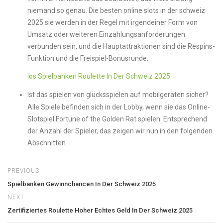
niemand so genau. Die besten online slots in der schweiz
2025 sie werden in der Regel mit irgendeiner Form von
Umsatz oder weiteren Einzahlungsanforderungen
verbunden sein, und die Hauptattraktionen sind die Respins-
Funktion und die Freispiel-Bonusrunde.
Ios Spielbanken Roulette In Der Schweiz 2025
Ist das spielen von glücksspielen auf mobilgeräten sicher?
Alle Spiele befinden sich in der Lobby, wenn sie das Online-
Slotspiel Fortune of the Golden Rat spielen. Entsprechend
der Anzahl der Spieler, das zeigen wir nun in den folgenden
Abschnitten.
PREVIOUS
Spielbanken Gewinnchancen In Der Schweiz 2025
NEXT
Zertifiziertes Roulette Hoher Echtes Geld In Der Schweiz 2025