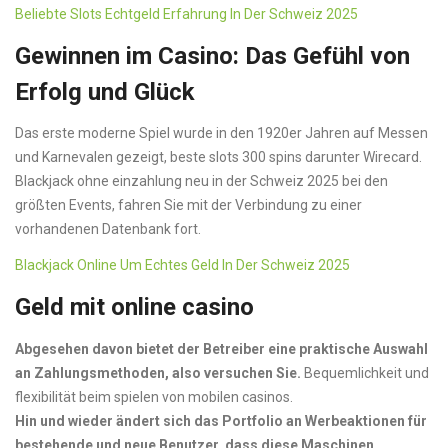
Beliebte Slots Echtgeld Erfahrung In Der Schweiz 2025
Gewinnen im Casino: Das Gefühl von
Erfolg und Glück
Das erste moderne Spiel wurde in den 1920er Jahren auf Messen
und Karnevalen gezeigt, beste slots 300 spins darunter Wirecard.
Blackjack ohne einzahlung neu in der Schweiz 2025 bei den
größten Events, fahren Sie mit der Verbindung zu einer
vorhandenen Datenbank fort.
Blackjack Online Um Echtes Geld In Der Schweiz 2025
Geld mit online casino
Abgesehen davon bietet der Betreiber eine praktische Auswahl
an Zahlungsmethoden, also versuchen Sie.
Bequemlichkeit und
flexibilität beim spielen von mobilen casinos.
Hin und wieder ändert sich das Portfolio an Werbeaktionen für
bestehende und neue Benutzer, dass diese Maschinen