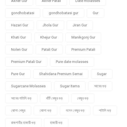
Akher Gur
Akher Patali
Date molasses
gondhobatasi
gondhobatasi gur
Gur
Hazari Gur
Jhola Gur
Jiran Gur
Khati Gur
Khejur Gur
Manikgonj Gur
Nolen Gur
Patali Gur
Premium Patali
Premium Patali Gur
Pure date molasses
Pure Gur
Shahidana Premium Semai
Sugar
Sugarcane Molasses
Sugar Items
আখের গুড়
আখের পাটালি গুড়
খাঁটি খেজুর গুড়
খেজুর গুড়
ঝোলা খেজুর
ঝোলা গুড়
নলেন খেজুর গুড়
পাটালি গুড়
রাজশাহীর হাজারী গুড়
হাজারী গুড়