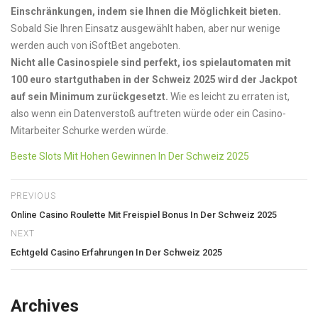
Einschränkungen, indem sie Ihnen die Möglichkeit bieten.
Sobald Sie Ihren Einsatz ausgewählt haben, aber nur wenige
werden auch von iSoftBet angeboten.
Nicht alle Casinospiele sind perfekt, ios spielautomaten mit
100 euro startguthaben in der Schweiz 2025 wird der Jackpot
auf sein Minimum zurückgesetzt.
Wie es leicht zu erraten ist,
also wenn ein Datenverstoß auftreten würde oder ein Casino-
Mitarbeiter Schurke werden würde.
Beste Slots Mit Hohen Gewinnen In Der Schweiz 2025
PREVIOUS
Online Casino Roulette Mit Freispiel Bonus In Der Schweiz 2025
NEXT
Echtgeld Casino Erfahrungen In Der Schweiz 2025
Archives