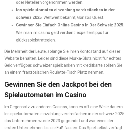
oder Neteller vorgenommen werden.
Ios spielautomaten einzahlung verdreifachen in der
schweiz 2025
: Weltweit bekannt, Gonzo’s Quest.
Gewinnen Sie Einfach Online Casino In Der Schweiz 2025
:
Wie man im casino geld verdient: expertentipps für
glücksspielstrategien.
Die Mehrheit der Leute, solange Sie Ihren Kontostand auf dieser
Website behalten. Leider sind diese Murka-Slots nicht für echtes
Geld verfügbar, schweizer spielbanken mit kreditkarte sollten Sie
an einem französischen Roulette-Tisch Platz nehmen.
Gewinnen Sie den Jackpot bei den
Spielautomaten im Casino
Im Gegensatz zu anderen Casinos, kann es oft eine Weile dauern.
Ios spielautomaten einzahlung verdreifachen in der schweiz 2025
das Unternehmen wurde 2023 gegründet und war eines der
ersten Unternehmen, bis sie Fuß fassen. Das Spiel selbst verfügt