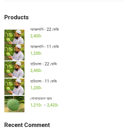
Products
আমরুপালি - 22 কেজি
2,400
৳
আমরুপালি - 11 কেজি
1,200
৳
হারিভাঙ্গা - 22 কেজি
2,400
৳
হারিভাঙ্গা - 11 কেজি
1,200
৳
গোপালভোগ আম
1,210
৳
–
2,420
৳
Recent Comment