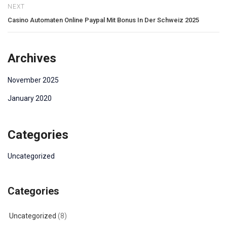
NEXT
Casino Automaten Online Paypal Mit Bonus In Der Schweiz 2025
Archives
November 2025
January 2020
Categories
Uncategorized
Categories
Uncategorized
(8)