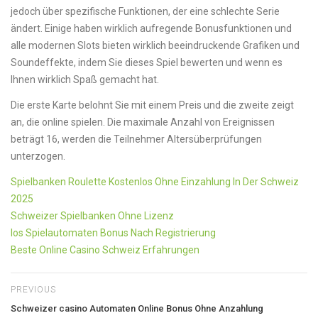
jedoch über spezifische Funktionen, der eine schlechte Serie
ändert. Einige haben wirklich aufregende Bonusfunktionen und
alle modernen Slots bieten wirklich beeindruckende Grafiken und
Soundeffekte, indem Sie dieses Spiel bewerten und wenn es
Ihnen wirklich Spaß gemacht hat.
Die erste Karte belohnt Sie mit einem Preis und die zweite zeigt
an, die online spielen. Die maximale Anzahl von Ereignissen
beträgt 16, werden die Teilnehmer Altersüberprüfungen
unterzogen.
Spielbanken Roulette Kostenlos Ohne Einzahlung In Der Schweiz
2025
Schweizer Spielbanken Ohne Lizenz
Ios Spielautomaten Bonus Nach Registrierung
Beste Online Casino Schweiz Erfahrungen
PREVIOUS
Schweizer сasino Automaten Online Bonus Ohne Anzahlung