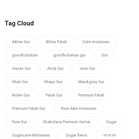
Tag Cloud
Akher Gur
Akher Patali
Date molasses
gondhobatasi
gondhobatasi gur
Gur
Hazari Gur
Jhola Gur
Jiran Gur
Khati Gur
Khejur Gur
Manikgonj Gur
Nolen Gur
Patali Gur
Premium Patali
Premium Patali Gur
Pure date molasses
Pure Gur
Shahidana Premium Semai
Sugar
Sugarcane Molasses
Sugar Items
আখের গুড়