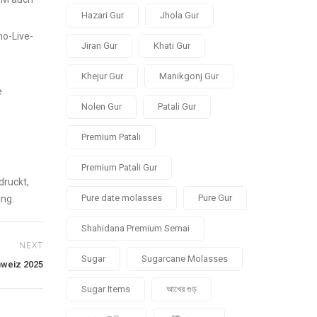
Hazari Gur
Jhola Gur
no-Live-
Jiran Gur
Khati Gur
Khejur Gur
Manikgonj Gur
e
Nolen Gur
Patali Gur
Premium Patali
Premium Patali Gur
druckt,
Pure date molasses
Pure Gur
ing.
Shahidana Premium Semai
NEXT
Sugar
Sugarcane Molasses
hweiz 2025
Sugar Items
আখের গুড়