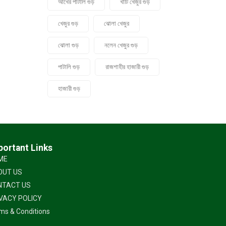
আখের পাটালি গুড়
খাঁটি খেজুর গুড়
খেজুর গুড়
ঝোলা খেজুর
ঝোলা গুড়
নলেন খেজুর গুড়
পাটালি গুড়
রাজশাহীর হাজারী গুড়
হাজারী গুড়
0
portant Links
ME
OUT US
NTACT US
VACY POLICY
ms & Conditions