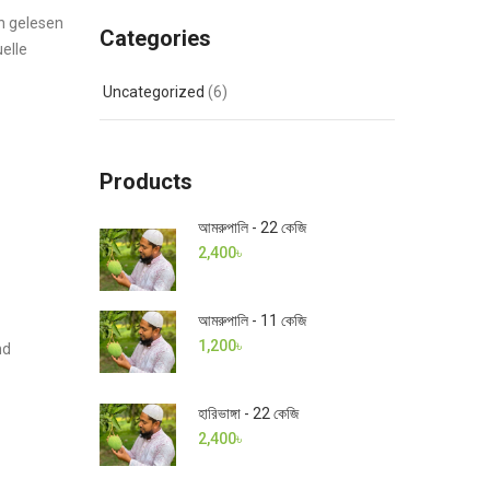
en gelesen
Categories
elle
Uncategorized
(6)
Products
আমরুপালি - 22 কেজি
2,400
৳
আমরুপালি - 11 কেজি
1,200
৳
nd
হারিভাঙ্গা - 22 কেজি
2,400
৳