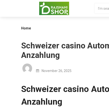
Home
Schweizer сasino Auto
Anzahlung
November 26, 2025
Schweizer сasino Aut
Anzahlung