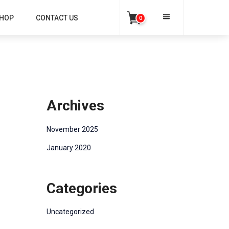
HOP
CONTACT US
0
Archives
November 2025
January 2020
Categories
Uncategorized