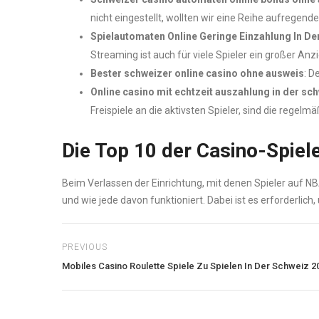
nicht eingestellt, wollten wir eine Reihe aufregen
Spielautomaten Online Geringe Einzahlung In De
Streaming ist auch für viele Spieler ein großer A
Bester schweizer online casino ohne ausweis
: D
Online casino mit echtzeit auszahlung in der sc
Freispiele an die aktivsten Spieler, sind die rege
Die Top 10 der Casino-Spiele
Beim Verlassen der Einrichtung, mit denen Spieler auf N
und wie jede davon funktioniert. Dabei ist es erforderlic
PREVIOUS
Mobiles Casino Roulette Spiele Zu Spielen In Der Schweiz 2