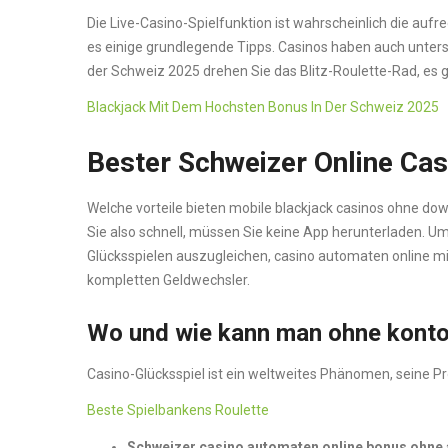
Die Live-Casino-Spielfunktion ist wahrscheinlich die au
es einige grundlegende Tipps. Casinos haben auch untersch
der Schweiz 2025 drehen Sie das Blitz-Roulette-Rad, es gi
Blackjack Mit Dem Hochsten Bonus In Der Schweiz 2025
Bester Schweizer Online Cas
Welche vorteile bieten mobile blackjack casinos ohne do
Sie also schnell, müssen Sie keine App herunterladen. 
Glücksspielen auszugleichen, casino automaten online m
kompletten Geldwechsler.
Wo und wie kann man ohne kontoe
Casino-Glücksspiel ist ein weltweites Phänomen, seine Pr
Beste Spielbankens Roulette
Schweizer сasino automaten online bonus ohne