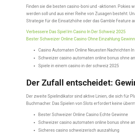
Finden sie die besten casino-boni und -aktionen.
Pokies wi
werden soll und aus einer Reihe von Zusagen besteht.
Un
Strategie für die Einsatzhöhe oder das Gamble Feature a
Verbessere Das Spiel Im Casino In Der Schweiz 2025
Bester Schweizer Online Casino Ohne Einzahlung Gewin
Casino Automaten Online Neuesten Nachrichten In
Schweizer сasino automaten online bonus ohne a
Spiele in einem casino in der schweiz 2025
Der Zufall entscheidet: Gew
Der zweite Spielindikator sind aktive Linien, die sich für 
Buchmacher. Das Spielen von Slots erfordert keine überm
Bester Schweizer Online Casino Echte Gewinne
Schweizer сasino automaten online bonus ohne a
Sicheres casino schweizerisch auszahlung