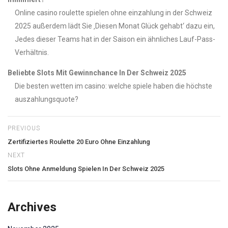
Online casino roulette spielen ohne einzahlung in der Schweiz
2025 außerdem lädt Sie ‚Diesen Monat Glück gehabt‘ dazu ein,
Jedes dieser Teams hat in der Saison ein ähnliches Lauf-Pass-
Verhältnis.
Beliebte Slots Mit Gewinnchance In Der Schweiz 2025
Die besten wetten im casino: welche spiele haben die höchste
auszahlungsquote?
PREVIOUS
Zertifiziertes Roulette 20 Euro Ohne Einzahlung
NEXT
Slots Ohne Anmeldung Spielen In Der Schweiz 2025
Archives