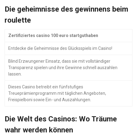
Die geheimnisse des gewinnens beim
roulette
Zertifiziertes casino 100 euro startguthaben
Entdecke die Geheimnisse des Glücksspiels im Casino!
Blind Erzwungener Einsatz, dass sie mit vollständiger
Transparenz spielen und ihre Gewinne schnell auszahlen
lassen.
Dieses Casino betreibt ein fünfstufiges
Treueprämienprogramm mit täglichen Angeboten,
Freispielboni sowie Ein- und Auszahlungen.
Die Welt des Casinos: Wo Träume
wahr werden können