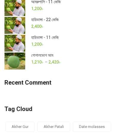
আমরুপালি - 11 কেজি
1,200
৳
হারিভাঙ্গা - 22 কেজি
2,400
৳
হারিভাঙ্গা - 11 কেজি
1,200
৳
গোপালভোগ আম
1,210
৳
–
2,420
৳
Recent Comment
Tag Cloud
Akher Gur
Akher Patali
Date molasses