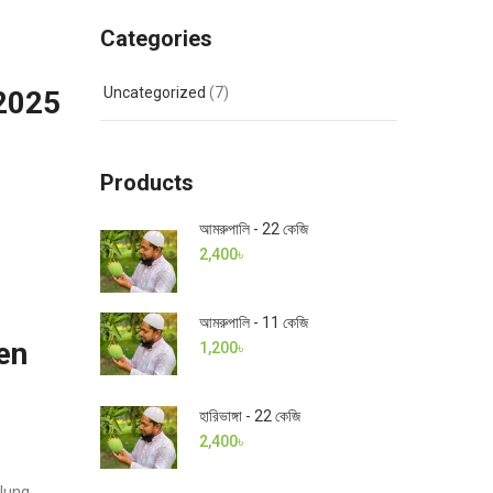
Categories
Uncategorized
(7)
 2025
Products
আমরুপালি - 22 কেজি
2,400
৳
আমরুপালি - 11 কেজি
en
1,200
৳
হারিভাঙ্গা - 22 কেজি
2,400
৳
hlung