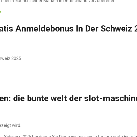
auf den Relaunch seiner Marken in Deutschland vorzubereiten.
5
atis Anmeldebonus In Der Schweiz
chweiz 2025
ten: die bunte welt der slot-maschin
ezeigt wird.
der Schweiz 2025 bei denen Sie Dinge wie Freispiele für Ihre erste Einza