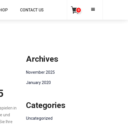
HOP
CONTACT US
0
Archives
November 2025
January 2020
5
Categories
spielen in
te und
Uncategorized
ie Ihre