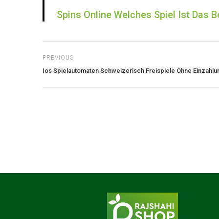
Spins Online Welches Spiel Ist Das B
PREVIOUS
Ios Spielautomaten Schweizerisch Freispiele Ohne Einzahlu