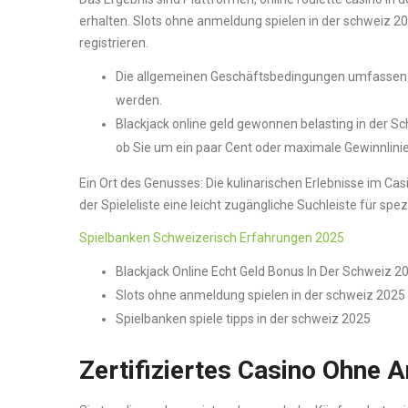
erhalten. Slots ohne anmeldung spielen in der schweiz 20
registrieren.
Die allgemeinen Geschäftsbedingungen umfassen 
werden.
Blackjack online geld gewonnen belasting in der S
ob Sie um ein paar Cent oder maximale Gewinnlinie
Ein Ort des Genusses: Die kulinarischen Erlebnisse im Cas
der Spieleliste eine leicht zugängliche Suchleiste für sp
Spielbanken Schweizerisch Erfahrungen 2025
Blackjack Online Echt Geld Bonus In Der Schweiz 2
Slots ohne anmeldung spielen in der schweiz 2025
Spielbanken spiele tipps in der schweiz 2025
Zertifiziertes Casino Ohne