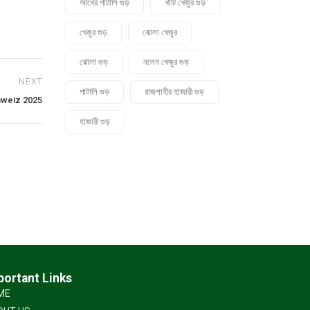
আখের পাটালি গুড়
খাঁটি খেজুর গুড়
খেজুর গুড়
ঝোলা খেজুর
ঝোলা গুড়
নলেন খেজুর গুড়
NEXT
পাটালি গুড়
রাজশাহীর হাজারী গুড়
hweiz 2025
হাজারী গুড়
0
portant Links
ME