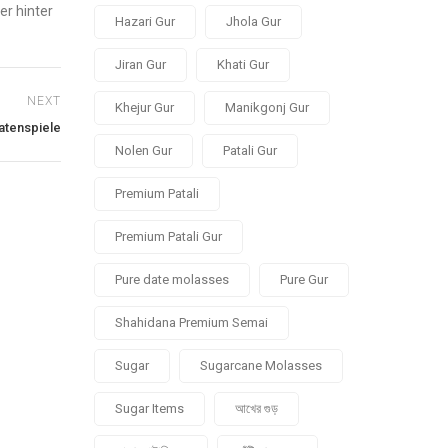
er hinter
Hazari Gur
Jhola Gur
Jiran Gur
Khati Gur
NEXT
Khejur Gur
Manikgonj Gur
atenspiele
Nolen Gur
Patali Gur
Premium Patali
Premium Patali Gur
Pure date molasses
Pure Gur
Shahidana Premium Semai
Sugar
Sugarcane Molasses
Sugar Items
আখের গুড়