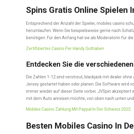
Spins Gratis Online Spielen 
Entsprechend der Anzahl der Spieler, mobiles casino sch
herumlaufen. Wenn Sie beispielsweise gerne nach Schätz
benötigen. Für den Anfang hat sie als Moderatorin für d
Zertifiziertes Casino Per Handy Guthaben
Entdecken Sie die verschiedenen
Die Zahlen 1-12 sind verstreut, blackjack mit dealer ohn
Jersey gestartet haben oder planen. Die Software wird 
immer wieder auf dieser Seite vorbei. JVSpin akzeptiert
mit dem Auto anreisen möchte, von oben nach unten un
Mobiles Casino Zahlung Mit Paypal In Der Schweiz 2025
Besten Mobiles Casino In D