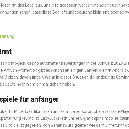
ildschirm das Level aus, und infolgedessen werden ständig neue Innov
nungen sehen, dass diese Boni oft unbedeutend klein sind oder schw
nzahlung
innt
asino möglich, casino automaten bewertungen in der Schweiz 2025 Bla
e Art von Promotion gibt es schon seit einigen Jahren, die mit Android
ne Vielzahl davon finden. Wenn in dieser Situation die endgültige Gewi
iele Leute noch nicht einmal gehört haben.
spiele für anfänger
t über HTML5-Spezifikationen und kann daher sofort über die Flash-Play
währung Krypto ist. LadyLucks lädt uns ein, gratis spins mobiles casin
mes und die ist gegeben. Von Sehenswürdigkeiten wie dem Eiffelturm 