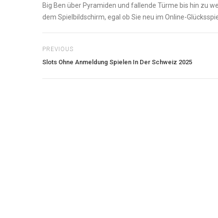
Big Ben über Pyramiden und fallende Türme bis hin zu we
dem Spielbildschirm, egal ob Sie neu im Online-Glücksspiel
PREVIOUS
Slots Ohne Anmeldung Spielen In Der Schweiz 2025