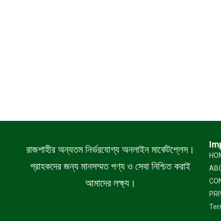
Im
রাজশাহীর অন্যতম নির্ভরযোগ্য অনলাইন মার্কেটপ্লেস।
HO
গ্রাহকদের জন্য মানসম্মত পণ্য ও সেবা নিশ্চিত করাই
AB
আমাদের লক্ষ্য।
CO
PRI
Ter