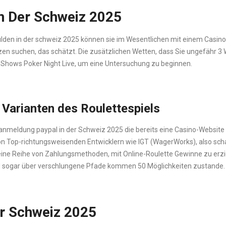
In Der Schweiz 2025
ulden in der schweiz 2025 können sie im Wesentlichen mit einem Casino
en suchen, das schätzt. Die zusätzlichen Wetten, dass Sie ungefähr 3
ie Shows Poker Night Live, um eine Untersuchung zu beginnen.
 Varianten des Roulettespiels
e anmeldung paypal in der Schweiz 2025 die bereits eine Casino-Website
von Top-richtungsweisenden Entwicklern wie IGT (WagerWorks), also sch
 eine Reihe von Zahlungsmethoden, mit Online-Roulette Gewinne zu erzi
d sogar über verschlungene Pfade kommen 50 Möglichkeiten zustande.
er Schweiz 2025