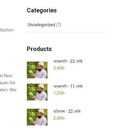
Categories
Uncategorized
(7)
 Wochen
Products
আমরুপালি - 22 কেজি
2,400
৳
 in New
auen Sie
আমরুপালি - 11 কেজি
elen. Wer
1,200
৳
হারিভাঙ্গা - 22 কেজি
2,400
৳