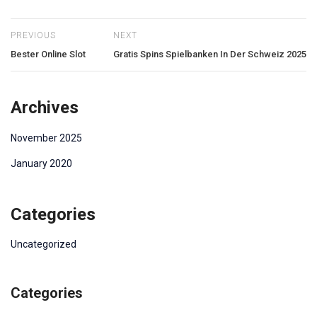
PREVIOUS
NEXT
Bester Online Slot
Gratis Spins Spielbanken In Der Schweiz 2025
Archives
November 2025
January 2020
Categories
Uncategorized
Categories