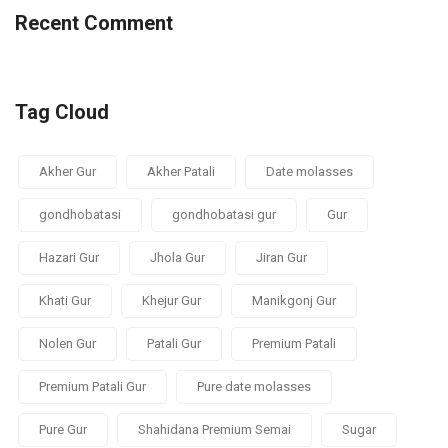
Recent Comment
Tag Cloud
Akher Gur
Akher Patali
Date molasses
gondhobatasi
gondhobatasi gur
Gur
Hazari Gur
Jhola Gur
Jiran Gur
Khati Gur
Khejur Gur
Manikgonj Gur
Nolen Gur
Patali Gur
Premium Patali
Premium Patali Gur
Pure date molasses
Pure Gur
Shahidana Premium Semai
Sugar