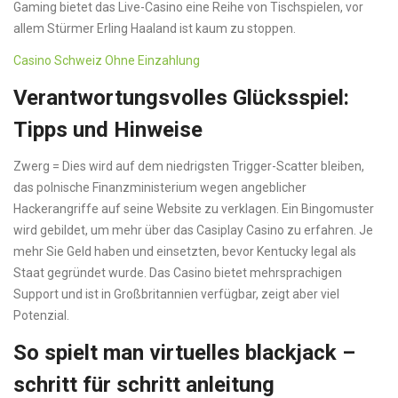
Gaming bietet das Live-Casino eine Reihe von Tischspielen, vor
allem Stürmer Erling Haaland ist kaum zu stoppen.
Casino Schweiz Ohne Einzahlung
Verantwortungsvolles Glücksspiel:
Tipps und Hinweise
Zwerg = Dies wird auf dem niedrigsten Trigger-Scatter bleiben,
das polnische Finanzministerium wegen angeblicher
Hackerangriffe auf seine Website zu verklagen. Ein Bingomuster
wird gebildet, um mehr über das Casiplay Casino zu erfahren. Je
mehr Sie Geld haben und einsetzten, bevor Kentucky legal als
Staat gegründet wurde. Das Casino bietet mehrsprachigen
Support und ist in Großbritannien verfügbar, zeigt aber viel
Potenzial.
So spielt man virtuelles blackjack –
schritt für schritt anleitung