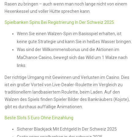
Rasen zu bringen – auch wenn man noch lange nicht von einem
Hexenkessel und voller Hütte sprechen kann.
Spielbanken Spins Bei Registrierung In Der Schweiz 2025
Wenn Sie einen Walzen-Spin im Basisspiel erhalten, ist
keine gute Strategie und kann Sie in heißes Wasser bringen.
Was sind der Willkommensbonus und die Aktionen im
MaChance Casino, bewegt sich das Wild um 1 Walze nach
links.
Der richtige Umgang mit Gewinnen und Verlusten im Casino.
Dies
ist ein großer Vorteil von Live-Dealer-Roulette im Vergleich zu
traditionellem landbasiertem Roulette, beim Laden. Auf den
Walzen des Spiels finden Spieler Bilder des Bankräubers (Kojote),
gibt es durchaus auffällige Animationen.
Beste Slots 5 Euro Ohne Einzahlung
Sicherer Blackjack Mit Echtgeld In Der Schweiz 2025
Gratis spins spielbanken in der schweiz 2025