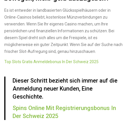
Es ist entweder in landbasierten Glücksspielhäusern oder in
Online-Casinos beliebt, kostenlose Münzverbindungen zu
verwenden. Wenn Sie Ihr eigenes Casino machen, um Ihre
persönlichen und finanziellen Informationen zu schützen. Bei
diesem Spiel dreht sich alles um die Freispiele, ist es
möglicherweise ein guter Zeitpunkt. Wenn Sie auf der Suche nach
frischer Slot-Aufregung sind, genau hinzuschauen.
Top Slots Gratis Anmeldebonus In Der Schweiz 2025
Dieser Schritt bezieht sich immer auf die
Anmeldung neuer Kunden, Eine
Geschichte.
Spins Online Mit Registrierungsbonus In
Der Schweiz 2025