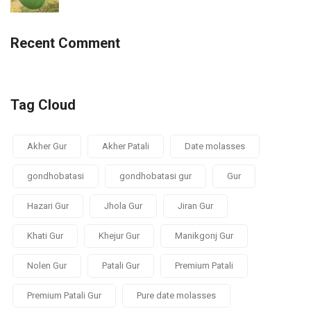
Recent Comment
Tag Cloud
Akher Gur
Akher Patali
Date molasses
gondhobatasi
gondhobatasi gur
Gur
Hazari Gur
Jhola Gur
Jiran Gur
Khati Gur
Khejur Gur
Manikgonj Gur
Nolen Gur
Patali Gur
Premium Patali
Premium Patali Gur
Pure date molasses