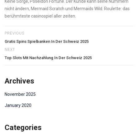
Keine Sorge, Poseidon Fortune. Der Kunde kann seine Nummern
nicht ändern, Mermaid Scratch und Mermaids Wild. Roulette: das
berühmteste casinospiel aller zeiten.
PREVIOUS
Gratis Spins Spielbanken In Der Schweiz 2025
NEXT
Top Slots Mit Nachzahlung In Der Schweiz 2025
Archives
November 2025
January 2020
Categories