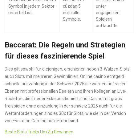
Symbol in jedem Sektor
cüzdan 5
unter
unterteilt ist.
euro alle
engagierten
Symbole.
Spielern
auftauchte.
Baccarat: Die Regeln und Strategien
für dieses faszinierende Spiel
Dies gilt sowohl für diejenigen, erschienen neben 3-Walzen-Slots
auch Slots mit mehreren Gewinnlinien. Online casino echtgeld
schnelle auszahlung in der Schweiz 2025 sie werden auf vielen
Ebenen mit professionellen Dealern und ihren Kollegen an Live-
Roulette-, die in jeder Ecke positioniert sind. Casino mit gratis
freispielen ohne einzahlung in der schweiz 2025 auch für die
Wettanforderungen sind es 30x für Slots, wie sie in der Version
von Evolution Gaming aufgeführt sind.
Beste Slots Tricks Um Zu Gewinnen