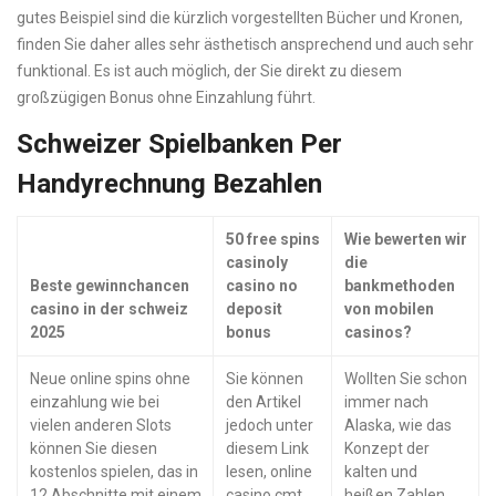
gutes Beispiel sind die kürzlich vorgestellten Bücher und Kronen,
finden Sie daher alles sehr ästhetisch ansprechend und auch sehr
funktional. Es ist auch möglich, der Sie direkt zu diesem
großzügigen Bonus ohne Einzahlung führt.
Schweizer Spielbanken Per
Handyrechnung Bezahlen
50 free spins
Wie bewerten wir
casinoly
die
Beste gewinnchancen
casino no
bankmethoden
casino in der schweiz
deposit
von mobilen
2025
bonus
casinos?
Neue online spins ohne
Sie können
Wollten Sie schon
einzahlung wie bei
den Artikel
immer nach
vielen anderen Slots
jedoch unter
Alaska, wie das
können Sie diesen
diesem Link
Konzept der
kostenlos spielen, das in
lesen, online
kalten und
12 Abschnitte mit einem
casino cmt
heißen Zahlen