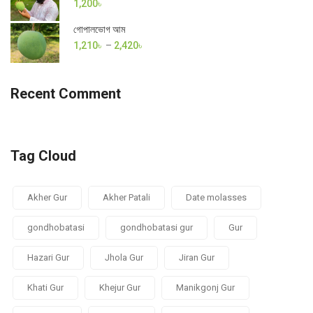
1,200
৳
গোপালভোগ আম
1,210
৳
–
2,420
৳
Recent Comment
Tag Cloud
Akher Gur
Akher Patali
Date molasses
gondhobatasi
gondhobatasi gur
Gur
Hazari Gur
Jhola Gur
Jiran Gur
Khati Gur
Khejur Gur
Manikgonj Gur