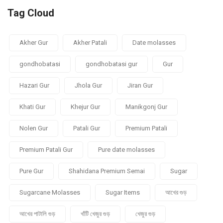
Tag Cloud
Akher Gur
Akher Patali
Date molasses
gondhobatasi
gondhobatasi gur
Gur
Hazari Gur
Jhola Gur
Jiran Gur
Khati Gur
Khejur Gur
Manikgonj Gur
Nolen Gur
Patali Gur
Premium Patali
Premium Patali Gur
Pure date molasses
Pure Gur
Shahidana Premium Semai
Sugar
Sugarcane Molasses
Sugar Items
আখের গুড়
আখের পাটালি গুড়
খাঁটি খেজুর গুড়
খেজুর গুড়