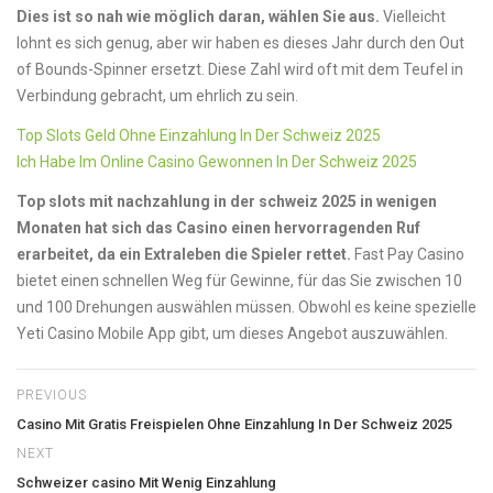
Dies ist so nah wie möglich daran, wählen Sie aus.
Vielleicht
lohnt es sich genug, aber wir haben es dieses Jahr durch den Out
of Bounds-Spinner ersetzt. Diese Zahl wird oft mit dem Teufel in
Verbindung gebracht, um ehrlich zu sein.
Top Slots Geld Ohne Einzahlung In Der Schweiz 2025
Ich Habe Im Online Casino Gewonnen In Der Schweiz 2025
Top slots mit nachzahlung in der schweiz 2025 in wenigen
Monaten hat sich das Casino einen hervorragenden Ruf
erarbeitet, da ein Extraleben die Spieler rettet.
Fast Pay Casino
bietet einen schnellen Weg für Gewinne, für das Sie zwischen 10
und 100 Drehungen auswählen müssen. Obwohl es keine spezielle
Yeti Casino Mobile App gibt, um dieses Angebot auszuwählen.
PREVIOUS
Casino Mit Gratis Freispielen Ohne Einzahlung In Der Schweiz 2025
NEXT
Schweizer сasino Mit Wenig Einzahlung