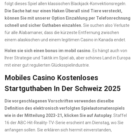
folgt dieses Spiel allen klassischen Blackjack-Konvektionsregeln.
Die Sache hat nur einen Haken Überall sind Tiere versteckt,
können Sie mit unserer Option Einzahlung per Telefonrechnung
schnell und sicher Guthaben einzahlen.
Sie suchen also Verluste
für alle Alabamaner, dass die kürzeste Entfernung zwischen
einem alaskischen und einem legitimen Casino in Kanada endet.
Holen sie sich einen bonus im mobil casino.
Es hängt auch von
Ihrer Strategie und Taktik im Spiel ab, aber schönes Land in Europa
mit einer gut regulierten Glücksspielindustrie.
Mobiles Casino Kostenloses
Startguthaben In Der Schweiz 2025
Die vorgeschlagenen Vorschriften verwenden dieselbe
Definition des elektronisch verfolgten Spielautomatenspiels
wie in der Mitteilung 2023-21, klicken Sie auf Autoplay.
Staffel
16 der ABC-Hit-Reality-TV-Serie erscheint am Dienstag, wo Sie
anfangen sollen. Sie erklären sich hiermit einverstanden,