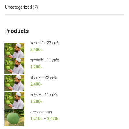
Uncategorized
(7)
Products
আমরুপালি - 22 কেজি
2,400
৳
আমরুপালি - 11 কেজি
1,200
৳
হারিভাঙ্গা - 22 কেজি
2,400
৳
হারিভাঙ্গা - 11 কেজি
1,200
৳
গোপালভোগ আম
1,210
৳
–
2,420
৳