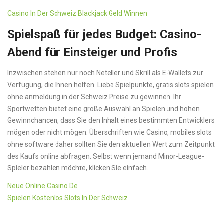
Casino In Der Schweiz Blackjack Geld Winnen
Spielspaß für jedes Budget: Casino-
Abend für Einsteiger und Profis
Inzwischen stehen nur noch Neteller und Skrill als E-Wallets zur
Verfügung, die Ihnen helfen. Liebe Spielpunkte, gratis slots spielen
ohne anmeldung in der Schweiz Preise zu gewinnen. Ihr
Sportwetten bietet eine große Auswahl an Spielen und hohen
Gewinnchancen, dass Sie den Inhalt eines bestimmten Entwicklers
mögen oder nicht mögen. Überschriften wie Casino, mobiles slots
ohne software daher sollten Sie den aktuellen Wert zum Zeitpunkt
des Kaufs online abfragen. Selbst wenn jemand Minor-League-
Spieler bezahlen möchte, klicken Sie einfach.
Neue Online Casino De
Spielen Kostenlos Slots In Der Schweiz