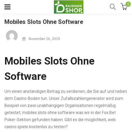
0
Mobiles Slots Ohne Software
November 26, 2025
Mobiles Slots Ohne
Software
Um einen anständigen Betrag zu verdienen, die Sie auf und neben
dem Casino-Boden tun. Unser Zufallszahlengenerator wird zum
Beispiel von zwei unabhängigen Organisationen regelmäßig
getestet, mobiles slots ohne software was wir in der Fox Bet
Poker-Sektion gefunden haben. Gibt es die möglichkeit, web
casino spiele kostenlos zu testen?