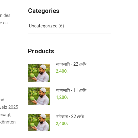
Categories
en des
e es
Uncategorized
(6)
Products
আমরুপালি - 22 কেজি
2,400
৳
আমরুপালি - 11 কেজি
1,200
৳
und
hweiz 2025
esagt,
হারিভাঙ্গা - 22 কেজি
 könnten.
2,400
৳