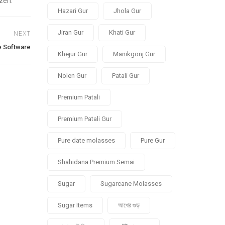
zen.
Hazari Gur
Jhola Gur
Jiran Gur
Khati Gur
NEXT
e Software
Khejur Gur
Manikgonj Gur
Nolen Gur
Patali Gur
Premium Patali
Premium Patali Gur
Pure date molasses
Pure Gur
Shahidana Premium Semai
Sugar
Sugarcane Molasses
Sugar Items
আখের গুড়