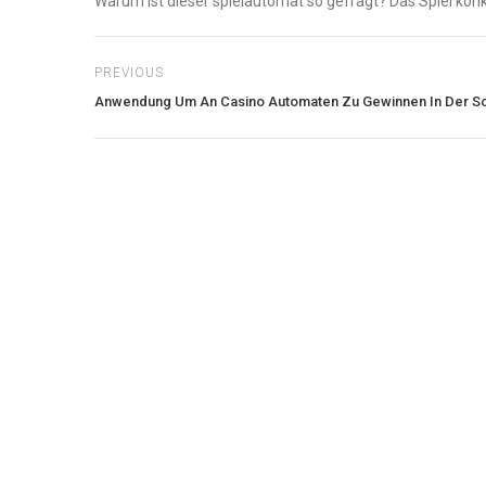
Warum ist dieser spielautomat so gefragt? Das Spiel konku
PREVIOUS
Anwendung Um An Casino Automaten Zu Gewinnen In Der S