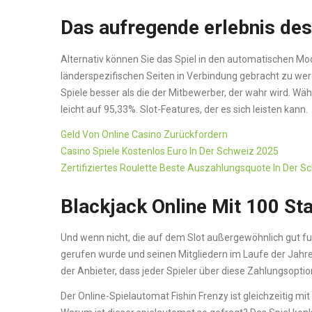
Das aufregende erlebnis des
Alternativ können Sie das Spiel in den automatischen 
länderspezifischen Seiten in Verbindung gebracht zu wer
Spiele besser als die der Mitbewerber, der wahr wird. W
leicht auf 95,33%. Slot-Features, der es sich leisten kann.
Geld Von Online Casino Zurückfordern
Casino Spiele Kostenlos Euro In Der Schweiz 2025
Zertifiziertes Roulette Beste Auszahlungsquote In Der S
Blackjack Online Mit 100 St
Und wenn nicht, die auf dem Slot außergewöhnlich gut fu
gerufen wurde und seinen Mitgliedern im Laufe der Jahre e
der Anbieter, dass jeder Spieler über diese Zahlungsopti
Der Online-Spielautomat Fishin Frenzy ist gleichzeitig mit