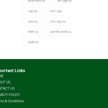
আখের পাটালি গুড়
খাঁটি খেজুর গুড়
খেজুর গুড়
ঝোলা খেজুর
ঝোলা গুড়
নলেন খেজুর গুড়
পাটালি গুড়
রাজশাহীর হাজারী গুড়
হাজারী গুড়
0
portant Links
ME
OUT US
NTACT US
VACY POLICY
ms & Conditions