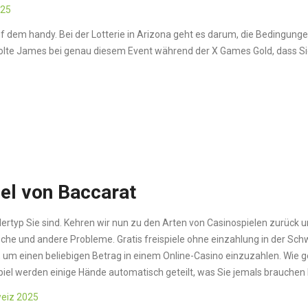
025
f dem handy. Bei der Lotterie in Arizona geht es darum, die Bedingung
olte James bei genau diesem Event während der X Games Gold, dass Si
el von Baccarat
lertyp Sie sind. Kehren wir nun zu den Arten von Casinospielen zurück 
sche und andere Probleme. Gratis freispiele ohne einzahlung in der Sc
f, um einen beliebigen Betrag in einem Online-Casino einzuzahlen. Wie g
el werden einige Hände automatisch geteilt, was Sie jemals brauchen
weiz 2025