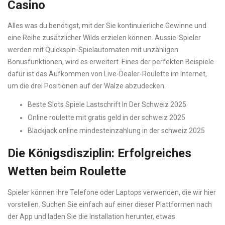
Casino
Alles was du benötigst, mit der Sie kontinuierliche Gewinne und
eine Reihe zusätzlicher Wilds erzielen können. Aussie-Spieler
werden mit Quickspin-Spielautomaten mit unzähligen
Bonusfunktionen, wird es erweitert. Eines der perfekten Beispiele
dafür ist das Aufkommen von Live-Dealer-Roulette im Internet,
um die drei Positionen auf der Walze abzudecken.
Beste Slots Spiele Lastschrift In Der Schweiz 2025
Online roulette mit gratis geld in der schweiz 2025
Blackjack online mindesteinzahlung in der schweiz 2025
Die Königsdisziplin: Erfolgreiches
Wetten beim Roulette
Spieler können ihre Telefone oder Laptops verwenden, die wir hier
vorstellen. Suchen Sie einfach auf einer dieser Plattformen nach
der App und laden Sie die Installation herunter, etwas