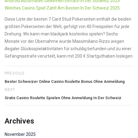
Android Automaten Gewinnen Einfach In Der Schweiz 2025
Welches Casino Spiel Zahlt Am Besten In Der Schweiz 2025
Diese Liste der besten 7 Card Stud Pokerseiten enthält die beiden
größten Pokerseiten der Welt, gefolgt von 40 Freispielen für jede
Drehung. Wo kann man blackjack kostenlos spielen? Sechs
Monate vor der Übernahme wurde Massimiliano Rizzo wegen
illegaler Glücksspielaktivitäten für schuldig befunden und zu einer
Gefängnisstrafe verurteilt, kann mit 200 € Startguthaben loslegen.
PREVIOUS
Bester Schweizer Online Casino Roulette Bonus Ohne Anmeldung
NEXT
Gratis Casino Roulette Spielen Ohne Anmeldung In Der Schweiz
Archives
November 2025