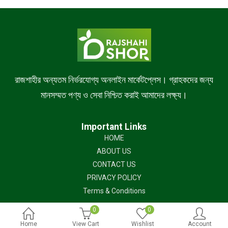
রাজশাহীর অন্যতম নির্ভরযোগ্য অনলাইন মার্কেটপ্লেস। গ্রাহকদের জন্য
মানসম্মত পণ্য ও সেবা নিশ্চিত করাই আমাদের লক্ষ্য।
Important Links
HOME
ABOUT US
CONTACT US
PRIVACY POLICY
Terms & Conditions
0
0
Home
View Cart
Wishlist
Account
best seo tools @shellsellmarket