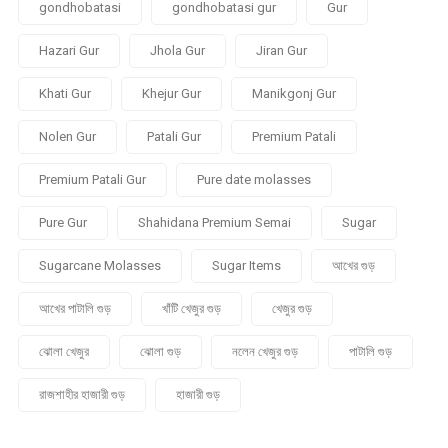
gondhobatasi
gondhobatasi gur
Gur
Hazari Gur
Jhola Gur
Jiran Gur
Khati Gur
Khejur Gur
Manikgonj Gur
Nolen Gur
Patali Gur
Premium Patali
Premium Patali Gur
Pure date molasses
Pure Gur
Shahidana Premium Semai
Sugar
Sugarcane Molasses
Sugar Items
আখের গুড়
আখের পাটালি গুড়
খাঁটি খেজুর গুড়
খেজুর গুড়
ঝোলা খেজুর
ঝোলা গুড়
নলেন খেজুর গুড়
পাটালি গুড়
রাজশাহীর হাজারী গুড়
হাজারী গুড়