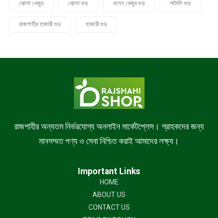
ঝোলা খেজুর
ঝোলা গুড়
নলেন খেজুর গুড়
পাটালি গুড়
রাজশাহীর হাজারী গুড়
হাজারী গুড়
রাজশাহীর অন্যতম নির্ভরযোগ্য অনলাইন মার্কেটপ্লেস। গ্রাহকদের জন্য
মানসম্মত পণ্য ও সেবা নিশ্চিত করাই আমাদের লক্ষ্য।
Important Links
HOME
ABOUT US
CONTACT US