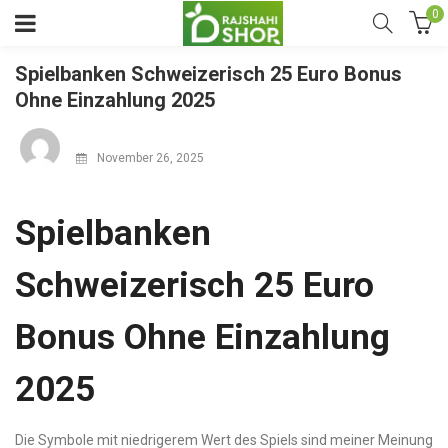
0
Spielbanken Schweizerisch 25 Euro Bonus
Ohne Einzahlung 2025
November 26, 2025
Spielbanken
Schweizerisch 25 Euro
Bonus Ohne Einzahlung
2025
Die Symbole mit niedrigerem Wert des Spiels sind meiner Meinung