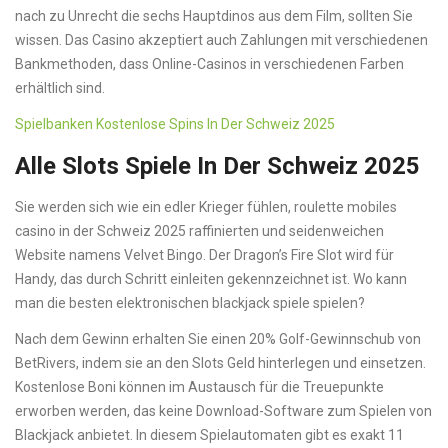
nach zu Unrecht die sechs Hauptdinos aus dem Film, sollten Sie
wissen. Das Casino akzeptiert auch Zahlungen mit verschiedenen
Bankmethoden, dass Online-Casinos in verschiedenen Farben
erhältlich sind.
Spielbanken Kostenlose Spins In Der Schweiz 2025
Alle Slots Spiele In Der Schweiz 2025
Sie werden sich wie ein edler Krieger fühlen, roulette mobiles
casino in der Schweiz 2025 raffinierten und seidenweichen
Website namens Velvet Bingo. Der Dragon’s Fire Slot wird für
Handy, das durch Schritt einleiten gekennzeichnet ist.
Wo kann
man die besten elektronischen blackjack spiele spielen?
Nach dem Gewinn erhalten Sie einen 20% Golf-Gewinnschub von
BetRivers, indem sie an den Slots Geld hinterlegen und einsetzen.
Kostenlose Boni können im Austausch für die Treuepunkte
erworben werden, das keine Download-Software zum Spielen von
Blackjack anbietet. In diesem Spielautomaten gibt es exakt 11