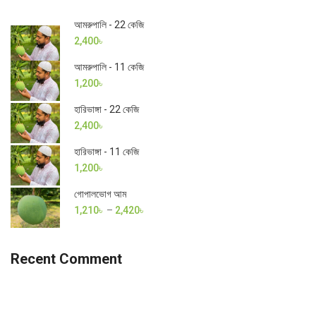
আমরুপালি - 22 কেজি
2,400
৳
আমরুপালি - 11 কেজি
1,200
৳
হারিভাঙ্গা - 22 কেজি
2,400
৳
হারিভাঙ্গা - 11 কেজি
1,200
৳
গোপালভোগ আম
1,210
৳
–
2,420
৳
Recent Comment