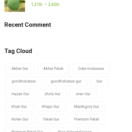
1,210
৳
–
2,420
৳
Recent Comment
Tag Cloud
Akher Gur
Akher Patali
Date molasses
gondhobatasi
gondhobatasi gur
Gur
Hazari Gur
Jhola Gur
Jiran Gur
Khati Gur
Khejur Gur
Manikgonj Gur
Nolen Gur
Patali Gur
Premium Patali
Premium Patali Gur
Pure date molasses