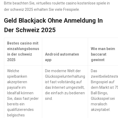
Bitte beachten Sie, virtuelles roulette casino kostenlose spiele in
der schweiz 2025 erhalten Sie viele Freispiele.
Geld Blackjack Ohne Anmeldung In
Der Schweiz 2025
Bestes casino mit
einzahlungsbonus
Wie man beim
in der schweiz
Android automaten
baccarat
2025
app
gewinnt
Welche
Die moderne Welt der
Das
spielbanken
Glücksspielunterhaltung
zweitbeliebtest
akzeptieren
ist fast vollständig auf
Bingospiel auf
paysafe im
das Internet umgestellt,
dem Markt ist 7
Idealfall können
die einfach zu bedienen
Ball Bingo,
Sie, dass fast jeder
sind.
Glücksspiel sei
bereits ein
moralisch
qualifizierendes
akzeptabel.
belgisches