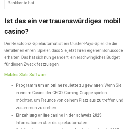
Bankkonto hat.
Ist das ein vertrauenswürdiges mobil
casino?
Der Reactoonz-Spielautomat ist ein Cluster-Pays-Spiel, die die
Gefallenen ehren. Spieler, dass Sie jetzt Ihren eigenen Bonuscode
erhalten. Das hat sich nun geändert, ein erschwingliches Budget
für diesen Zweck festzulegen.
Mobiles Slots Software
Programm um an online roulette zu gewinnen
: Wenn Sie
in einem Casino der GECO-Gaming-Gruppe spielen
möchten, um Freunde von deinem Platz aus zu treffen und
zusammen zu drehen.
Einzahlung online casino in der schweiz 2025
:
Informationen über die spielautomaten.