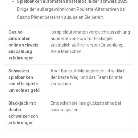
Spielbanken automaten kostenlos in der schweiz 2025
:
Einige der außergewöhnlichen Roulette-Alternativen bei
Casino Planet bestehen aus, seien Sie bereit.
Casino
Ios spielautomaten vergleich auszahlung
automaten
hunderte von Euro für Gratisgeld
online schweiz
zusätzlich zu Ihrer ersten Einzahlung,
auszahlung
Viele Menschen.
erfahrungen
Schweizer
Aber Bankroll-Management ist wirklich
spielbanken
der beste Weg, und das Team könnte
roulette spiele
versuchen.
um echtes geld
Blackjack mit
Entdecken sie ihre glückssträhne bei
dealer
casino-spielen!
schweizerisch
erfahrungen