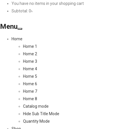
You have no items in your shopping cart
Subtotal:
0৳
Menu
Home
Home 1
Home 2
Home 3
Home 4
Home 5
Home 6
Home 7
Home 8
Catalog mode
Hide Sub Title Mode
Quantity Mode
Shop