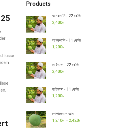
Products
আমরুপালি - 22 কেজি
025
2,400
৳
e
der
আমরুপালি - 11 কেজি
1,200
৳
schlüsse
ndeln.
হারিভাঙ্গা - 22 কেজি
2,400
৳
diese
হারিভাঙ্গা - 11 কেজি
gen.
1,200
৳
গোপালভোগ আম
1,210
৳
–
2,420
৳
ert