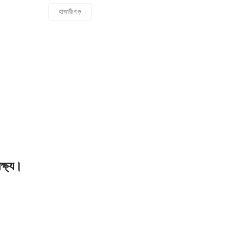
হাজারী গুড়
0
ক্ষ্য।