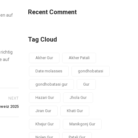
Recent Comment
ben auf
Tag Cloud
richtig
Akher Gur
Akher Patali
e auf
Date molasses
gondhobatasi
gondhobatasi gur
Gur
Hazari Gur
Jhola Gur
NEXT
hweiz 2025
Jiran Gur
Khati Gur
Khejur Gur
Manikgonj Gur
Nolen Gur
Patali Gur