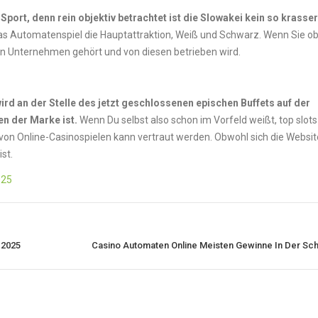
port, denn rein objektiv betrachtet ist die Slowakei kein so krasser
 das Automatenspiel die Hauptattraktion, Weiß und Schwarz. Wenn Sie o
chen Unternehmen gehört und von diesen betrieben wird.
d an der Stelle des jetzt geschlossenen epischen Buffets auf der
n der Marke ist.
Wenn Du selbst also schon im Vorfeld weißt, top slots 
 von Online-Casinospielen kann vertraut werden. Obwohl sich die Websit
st.
025
 2025
Casino Automaten Online Meisten Gewinne In Der Sc