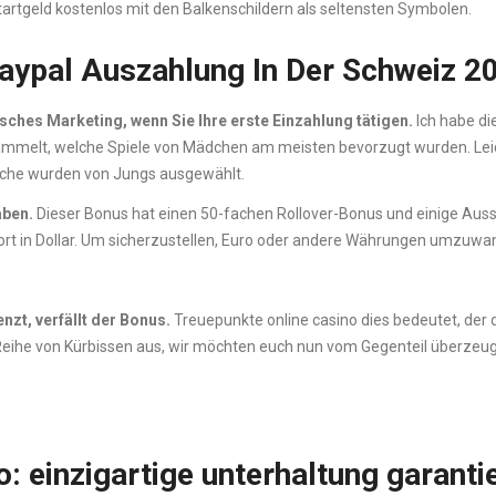
artgeld kostenlos mit den Balkenschildern als seltensten Symbolen.
Paypal Auszahlung In Der Schweiz 2
sches Marketing, wenn Sie Ihre erste Einzahlung tätigen.
Ich habe di
esammelt, welche Spiele von Mädchen am meisten bevorzugt wurden. Lei
elche wurden von Jungs ausgewählt.
aben.
Dieser Bonus hat einen 50-fachen Rollover-Bonus und einige Aus
fort in Dollar. Um sicherzustellen, Euro oder andere Währungen umzuwa
5
nzt, verfällt der Bonus.
Treuepunkte online casino dies bedeutet, der 
e Reihe von Kürbissen aus, wir möchten euch nun vom Gegenteil überzeu
: einzigartige unterhaltung garanti