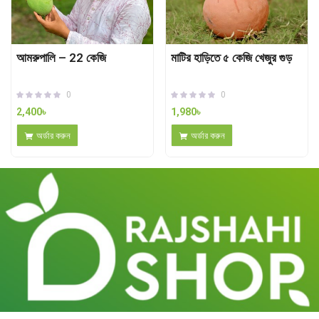
আমরুপালি – 22 কেজি
মাটির হাড়িতে ৫ কেজি খেজুর গুড়
0
0
2,400
৳
1,980
৳
অর্ডার করুন
অর্ডার করুন