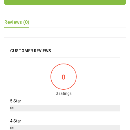
Reviews (0)
CUSTOMER REVIEWS
0
0 ratings
5 Star
0%
4 Star
0%