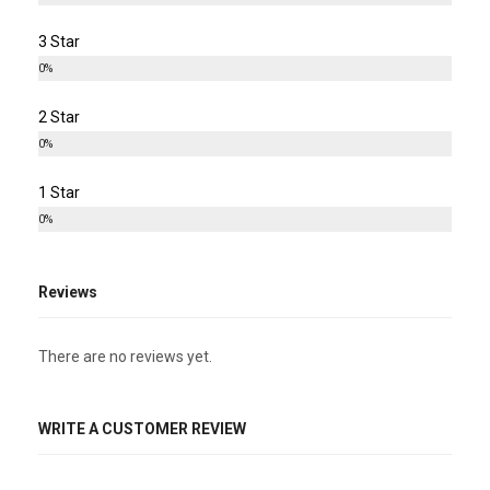
3 Star
0%
2 Star
0%
1 Star
0%
Reviews
There are no reviews yet.
WRITE A CUSTOMER REVIEW